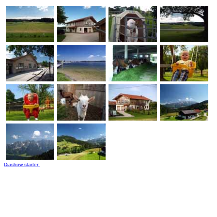
Diashow starten