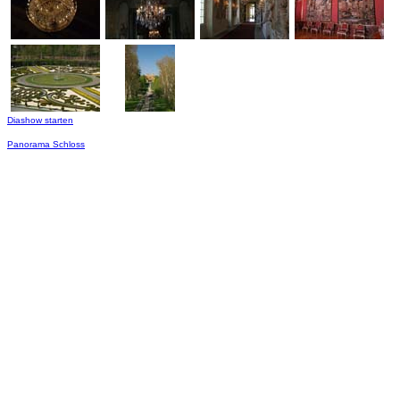
Diashow starten
Panorama Schloss