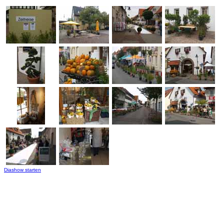
Diashow starten