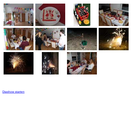
Diashow starten