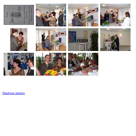
Diashow starten