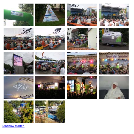
Diashow starten