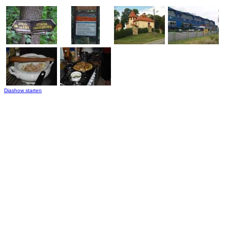
Diashow starten