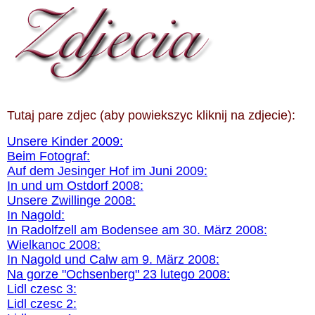
Tutaj pare zdjec (aby powiekszyc kliknij na zdjecie):
Unsere Kinder 2009:
Beim Fotograf:
Auf dem Jesinger Hof im Juni 2009:
In und um Ostdorf 2008:
Unsere Zwillinge 2008:
In Nagold:
In Radolfzell am Bodensee am 30. März 2008:
Wielkanoc 2008:
In Nagold und Calw am 9. März 2008:
Na gorze "Ochsenberg" 23 lutego 2008:
Lidl czesc 3:
Lidl czesc 2: