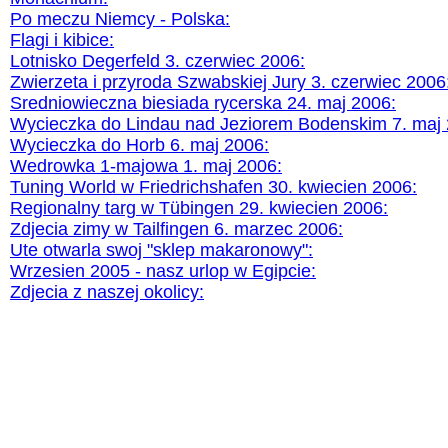
Po meczu Niemcy - Polska:
Flagi i kibice:
Lotnisko Degerfeld 3. czerwiec 2006:
Zwierzeta i przyroda Szwabskiej Jury 3. czerwiec 2006
Sredniowieczna biesiada rycerska 24. maj 2006:
Wycieczka do Lindau nad Jeziorem Bodenskim 7. maj 
Wycieczka do Horb 6
. maj 2006:
Wedrowka 1-majowa 1. maj 2006:
Tuning World w Friedrichshafen 30. kwiecien 2006:
Regionalny targ w Tübingen 29. kwiecien 2006:
Zdjecia zimy w Tailfingen 6. marzec 2006:
Ute otwarla swoj "sklep makaronowy":
Wrzesien 2005 - nasz urlop w Egipcie:
Zdjecia z naszej okolicy: