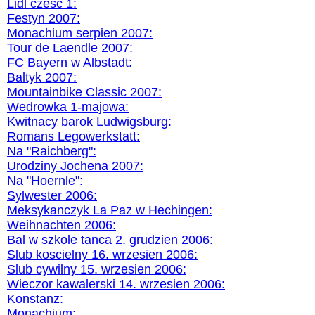
Lidl czesc 1:
Festyn 2007:
Monachium serpien 2007:
Tour de Laendle 2007:
FC Bayern w Albstadt:
Baltyk 2007:
Mountainbike Classic 2007:
Wedrowka 1-majowa:
Kwitnacy barok Ludwigsburg:
Romans Legowerkstatt:
Na "Raichberg":
Urodziny Jochena 2007:
Na "Hoernle":
Sylwester 2006:
Meksykanczyk La Paz w Hechingen:
Weihnachten 2006:
Bal w szkole tanca 2. grudzien 2006:
Slub koscielny 16. wrzesien 2006:
Slub cywilny 15. wrzesien 2006:
Wieczor kawalerski 14. wrzesien 2006:
Konstanz:
Monachium: